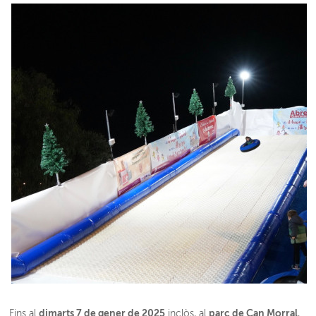
dimarts 7 de gener de 2025
parc de Can Morral
Fins al
inclòs, al
,