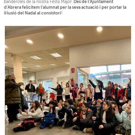
Des de l’Ajuntament
banderoles de la nostra Festa Major.
d’Abrera felicitem l’alumnat per la seva actuació i per portar la
il·lusió del Nadal al consistori
!