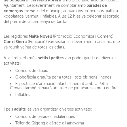
de Botiguers i Serveis d’Abrera
, amb la col·laboració del nostre
parades de
Ajuntament. L’esdeveniment va comptar amb
comerços i serveis
del municipi, actuacions, concursos, pallassos,
xocolatada, vermut i inflables. A les 12 h es va celebrar el sorteig
del premi de la campanya de tardor.
Maite Novell
Les regidores
(Promoció Econòmica i Comerç) i
Conxi Sierra
(Educació) van visitar l’esdeveniment nadalenc, que
va reunir veïnat de totes les edats.
petits i petites
A la fireta, els més
van poder gaudir de diverses
activitats!
Concurs de dibuix
Globoflexia gratuïta per a totes i tots els nens i nenes
Espectacle d’animació infantil itinerant amb la Petra
Clown i també hi haurà un taller de pintacares a preu de fira
Inflables
adults
I pels
, es van organtizar diverses activitats:
Concurs de parades nadalenques
Taller de Qigong a càrrec d’Isanayama