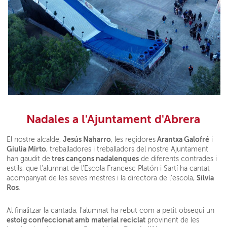
Nadales a l'Ajuntament d'Abrera
Jesús Naharro
Arantxa Galofré
El nostre alcalde,
, les regidores
i
Giulia Mirto
, treballadores i treballadors del nostre Ajuntament
tres cançons nadalenques
han gaudit de
de diferents contrades i
estils, que l’alumnat de l’Escola Francesc Platón i Sartí ha cantat
Sílvia
acompanyat de les seves mestres i la directora de l’escola,
Ros
.
Al finalitzar la cantada, l'alumnat ha rebut com a petit obsequi un
estoig confeccionat amb material reciclat
provinent de les