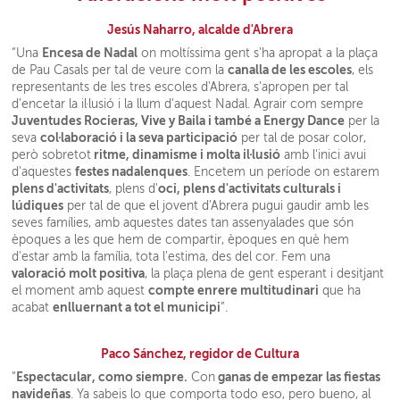
Jesús Naharro, alcalde d'Abrera
Encesa de Nadal
“Una
on moltíssima gent s'ha apropat a la plaça
canalla de les escoles
de Pau Casals per tal de veure com la
, els
representants de les tres escoles d'Abrera, s'apropen per tal
d’encetar la il·lusió i la llum d'aquest Nadal. Agrair com sempre
Juventudes Rocieras, Vive y Baila i també a Energy Dance
per la
col·laboració i la seva participació
seva
per tal de posar color,
ritme, dinamisme i molta il·lusió
però sobretot
amb l'inici avui
festes nadalenques
d'aquestes
. Encetem un període on estarem
plens d'activitats
oci, plens d'activitats culturals i
, plens d'
lúdiques
per tal de que el jovent d'Abrera pugui gaudir amb les
seves famílies, amb aquestes dates tan assenyalades que són
èpoques a les que hem de compartir, èpoques en què hem
d'estar amb la família, tota l'estima, des del cor. Fem una
valoració molt positiva
, la plaça plena de gent esperant i desitjant
compte enrere multitudinari
el moment amb aquest
que ha
enlluernant a tot el municipi
acabat
”.
Paco Sánchez, regidor de Cultura
Espectacular, como siempre.
ganas de empezar las fiestas
“
Con
navideñas
. Ya sabeis lo que comporta todo eso, pero bueno, al