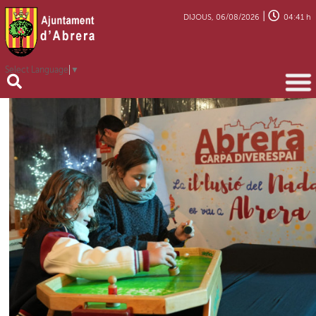
|
DIJOUS, 06/08/2026
04:41 h
Select Language
▼