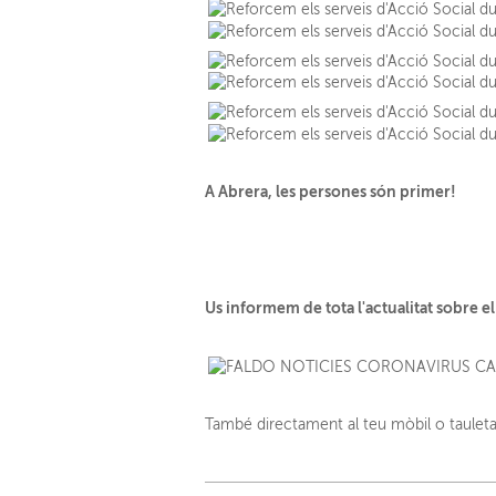
A Abrera, les persones són primer!
Us informem de tota l'actualitat sobre e
També directament al teu mòbil o tauleta a