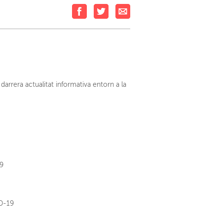
darrera actualitat informativa entorn a la
19
ID-19