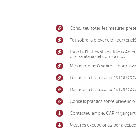
Consulteu totes les mesures preses
Tot sobre la prevenció i contenció
Escolta l'Entrevista de Ràdio Abrer
crisi sanitària del coronavirus
Més informació sobre el coronaviru
Decarrega't l'aplicació *STOP COV
Decarrega't l'aplicació *STOP CO
Consells pràctics sobre prevenció 
Contacteu amb el CAP mitjançant l
Mesures excepcionals per a expedir