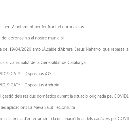
 per l'Ajuntament per fer front el coronavirus
 del coronavirus al nostre municipi
a del 19/04/2020 amb l'Alcalde d'Abrera, Jesús Naharro, que repassa la 
s al Canal Salut de la Generalitat de Catalunya
ID19 CAT* - Dispositius iOS
VID19 CAT* - Dispositius Android
i gestió dels residus domèstics durant la situació originada pel COVID
es aplicacions La Meva Salut i eConsulta
 la llicència d'enterrament i la destinació final dels cadàvers pel COV