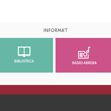
INFORMA'T
BIBLIOTECA
RÀDIO ABRERA