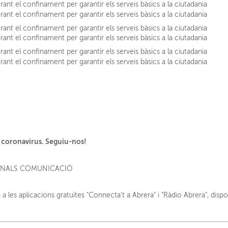
l coronavirus. Seguiu-nos!
 les aplicacions gratuïtes "Connecta't a Abrera" i "Ràdio Abrera", dispo