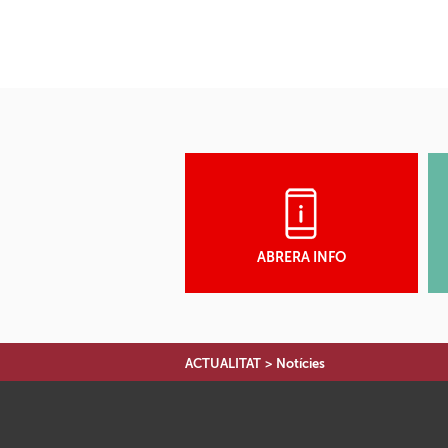
ABRERA INFO
ACTUALITAT
>
Notícies