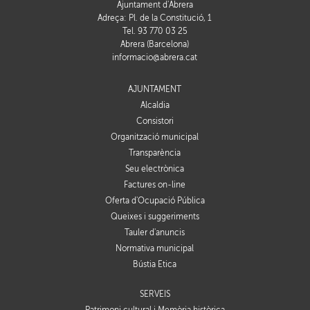
Ajuntament d'Abrera
Adreça: Pl. de la Constitució, 1
Tel. 93 770 03 25
Abrera (Barcelona)
informacio@abrera.cat
AJUNTAMENT
Alcaldia
Consistori
Organització municipal
Transparència
Seu electrònica
Factures on-line
Oferta d'Ocupació Pública
Queixes i suggeriments
Tauler d'anuncis
Normativa municipal
Bústia Ètica
SERVEIS