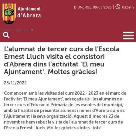
|
DIUMENGE, 09/08/2026
03:59 h
Select Language
▼
L'alumnat de tercer curs de l'Escola
Ernest Lluch visita el consistori
d'Abrera dins l'activitat 'El meu
Ajuntament'. Moltes gràcies!
23/11/2022
Comencem amb les visites del curs 2022 - 2023 en el marc de
l'activitat ‘El meu Ajuntament’, adreçada als i les alumnes de
tercer curs d’Educació Primària de les escoles del municipi,
amb la finalitat de presentar als nens i nenes d'Abrera com és
l’Ajuntament i la seva organització. Aquest dimecres 23 de
novembre hem rebut la visita de l'alumnat de tercer curs de
l'Escola Ernest Lluch. Moltes gràcies a totes i tots!