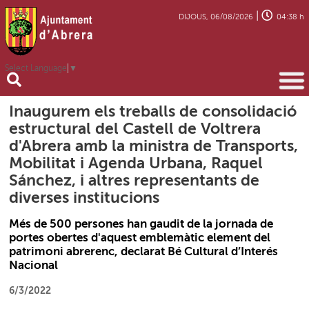
|
DIJOUS, 06/08/2026
04:38 h
Select Language
▼
Inaugurem els treballs de consolidació
estructural del Castell de Voltrera
d'Abrera amb la ministra de Transports,
Mobilitat i Agenda Urbana, Raquel
Sánchez, i altres representants de
diverses institucions
Més de 500 persones han gaudit de la jornada de
portes obertes d'aquest emblemàtic element del
patrimoni abrerenc, declarat Bé Cultural d’Interés
Nacional
6/3/2022