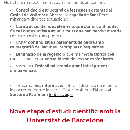
Els treballs realitzats han inclòs les següents actuacions:
Consolidació estructural de les restes existents del
Castell de Voltrera d'Abrera i la capella de Sant Pere
mitjançant diverses actuacions:
Construcció de nous elements que donin continuïtat
física i constructiva a aquells murs que han perdut matèria
i estan en estat més precari.
continuïtat als paraments de pedra amb
Donar
reintegració de llacunes i reomplert d’esquerdes.
Eliminació de la vegetació
que malmet la fàbrica dels
consolidació de les zones afectades
murs i la posterior
.
l’estabilitat lateral durant tot el procés
Assegurar
d’intervenció.
més informació
Trobareu
sobre el desenvolupament de
les obres de consolidació al Castell Voltrera d'Abrera al
Servei de Patrimoni
fent clic aquí
Nova etapa d'estudi científic amb la
Universitat de Barcelona