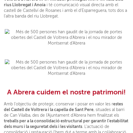
rius Llobregat i Anoia
i té comunicació visual directa amb el
castell de Castellví de Rosanes i amb el d’Esparreguera, tots dos a
l’altra banda del riu Llobregat.
A Abrera cuidem el nostre patrimoni!
estes
Amb l’objectiu de protegir, conservar i posar en valor les r
del Castell de Voltrera i la capella de Sant Pere
, situades al barri
de Can Vilalba, des de l'Ajuntament d'Abrera hem finalitzat els
treballs per a la consolidació estructural per garantir l’estabilitat
dels murs i la seguretat dels i les visitants
. L'actuació de
consolidació i restauració l'hem dut a terme amb la col·laboració