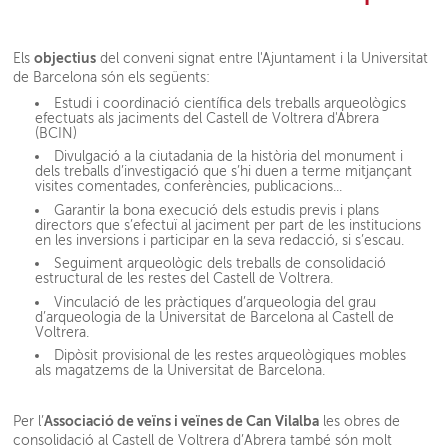
objectius
Els
del conveni signat entre l'Ajuntament i la Universitat
de Barcelona són els següents:
Estudi i coordinació científica dels treballs arqueològics
efectuats als jaciments del Castell de Voltrera d'Abrera
(BCIN)
Divulgació a la ciutadania de la història del monument i
dels treballs d’investigació que s’hi duen a terme mitjançant
visites comentades, conferències, publicacions...
Garantir la bona execució dels estudis previs i plans
directors que s’efectuï al jaciment per part de les institucions
en les inversions i participar en la seva redacció, si s’escau.
Seguiment arqueològic dels treballs de consolidació
estructural de les restes del Castell de Voltrera.
Vinculació de les pràctiques d’arqueologia del grau
d’arqueologia de la Universitat de Barcelona al Castell de
Voltrera.
Dipòsit provisional de les restes arqueològiques mobles
als magatzems de la Universitat de Barcelona.
Associació de veïns i veïnes de Can Vilalba
Per l’
les obres de
consolidació al Castell de Voltrera d’Abrera també són molt