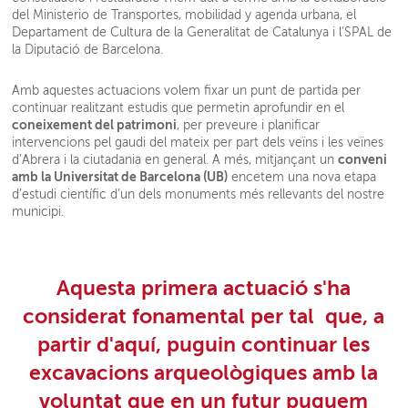
del Ministerio de Transportes, mobilidad y agenda urbana, el
Departament de Cultura de la Generalitat de Catalunya i l’SPAL de
la Diputació de Barcelona.
Amb aquestes actuacions volem fixar un punt de partida per
continuar realitzant estudis que permetin aprofundir en el
coneixement del patrimoni
, per preveure i planificar
intervencions pel gaudi del mateix per part dels veïns i les veïnes
conveni
d’Abrera i la ciutadania en general. A més, mitjançant un
amb la Universitat de Barcelona (UB)
encetem una nova etapa
d’estudi científic d’un dels monuments més rellevants del nostre
municipi.
Aquesta primera actuació s'ha
considerat fonamental
per tal que, a
partir d'aquí,
puguin continuar les
excavacions arqueològiques
amb la
voluntat que en un futur puguem