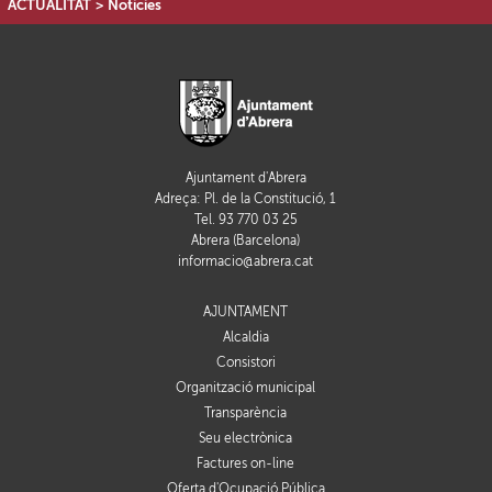
ACTUALITAT
>
Notícies
Ajuntament d'Abrera
Adreça: Pl. de la Constitució, 1
Tel. 93 770 03 25
Abrera (Barcelona)
informacio@abrera.cat
AJUNTAMENT
Alcaldia
Consistori
Organització municipal
Transparència
Seu electrònica
Factures on-line
Oferta d'Ocupació Pública