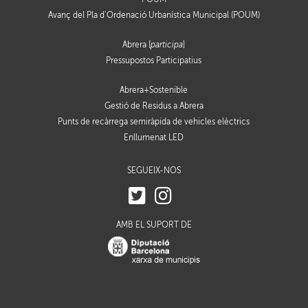
Avanç del Pla d’Ordenació Urbanística Municipal (POUM)
Abrera [
participa
]
Pressupostos Participatius
Abrera+Sostenible
Gestió de Residus a Abrera
Punts de recàrrega semiràpida de vehicles elèctrics
Enllumenat LED
SEGUEIX-NOS
AMB EL SUPORT DE