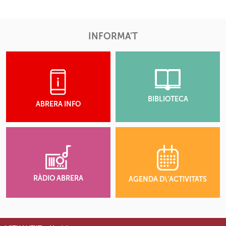
INFORMA'T
BIBLIOTECA
ABRERA INFO
RÀDIO ABRERA
AGENDA D\'ACTIVITATS