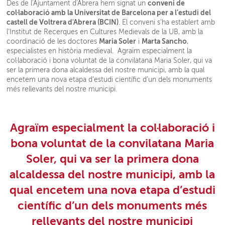
conveni de
Des de l'Ajuntament d'Abrera hem signat un
col·laboració amb la Universitat de Barcelona per a l’estudi del
castell de Voltrera d'Abrera (BCIN)
. El conveni s'ha establert amb
l’Institut de Recerques en Cultures Medievals de la UB, amb la
Maria Soler
Marta Sancho
coordinació de les doctores
i
,
especialistes en història medieval. Agraïm especialment la
col·laboració i bona voluntat de la convilatana Maria Soler, qui va
ser la primera dona alcaldessa del nostre municipi, amb la qual
encetem una nova etapa d’estudi científic d’un dels monuments
més rellevants del nostre municipi.
Agraïm especialment la col·laboració i
bona voluntat de la convilatana Maria
Soler, qui va ser la primera dona
alcaldessa del nostre municipi, amb la
qual encetem una nova etapa d’estudi
científic d’un dels monuments més
rellevants del nostre municipi