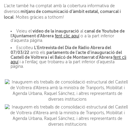
L'acte també ha comptat amb la cobertura informativa de
mitjans de comunicació d'àmbit estatal, comarcal i
diversos
local
. Moltes gràcies a tothom!
vídeo de la inauguració
canal de Youtube de
Veieu el
al
l'Ajuntament d'Abrera
fent clic aquí
o a la part inferior
d'aquesta pàgina.
L'Entrevista del Dia de Ràdio Abrera del
Escolteu
07/03/22
parlaments de l'acte d'inauguració del
amb els
Castell de Voltrera i el Balcó de Montserrat d'Abrera
fent cli
aquí
i a l'enllaç que trobareu a la part inferior d'aquesta
pàgina.