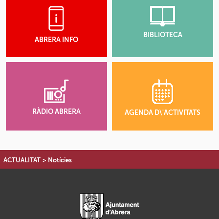
BIBLIOTECA
ABRERA INFO
RÀDIO ABRERA
AGENDA D\'ACTIVITATS
ACTUALITAT
>
Notícies