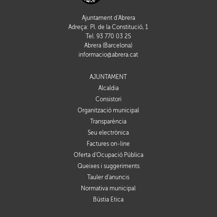
Ajuntament d'Abrera
Adreça: Pl. de la Constitució, 1
Tel. 93 770 03 25
Abrera (Barcelona)
informacio@abrera.cat
AJUNTAMENT
Alcaldia
Consistori
Organització municipal
Transparència
Seu electrònica
Factures on-line
Oferta d'Ocupació Pública
Queixes i suggeriments
Tauler d'anuncis
Normativa municipal
Bústia Ètica