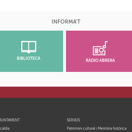
INFORMA'T
BIBLIOTECA
RÀDIO ABRERA
JUNTAMENT
SERVEIS
lcaldia
Patrimoni cultural i Memòria històrica