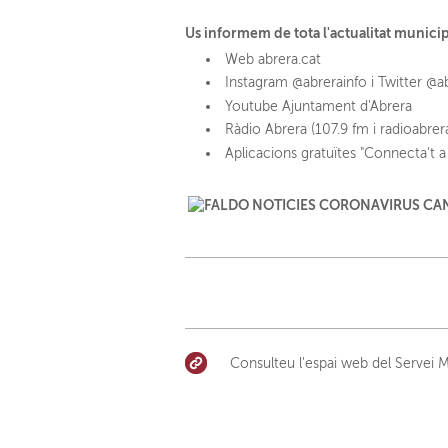
Us informem de tota l'actualitat munici
Web abrera.cat
Instagram @abrerainfo i Twitter @a
Youtube Ajuntament d'Abrera
Ràdio Abrera (107.9 fm i radioabrer
Aplicacions gratuïtes "Connecta't a 
Consulteu l'espai web del Servei 