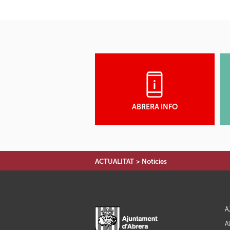
ABRERA INFO
ACTUALITAT
>
Notícies
A
A