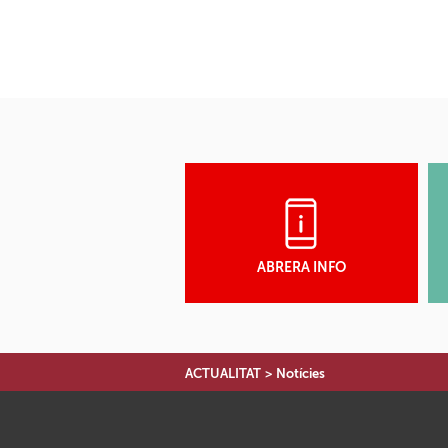
ABRERA INFO
ACTUALITAT
>
Notícies