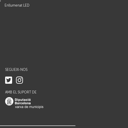
i
Enllumenat LED
SEGUEIX-NOS
AMB EL SUPORT DE