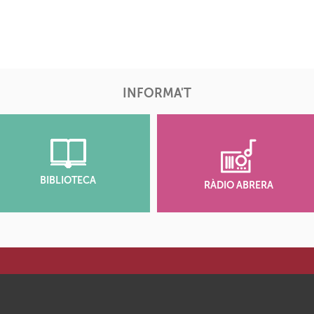
INFORMA'T
BIBLIOTECA
RÀDIO ABRERA