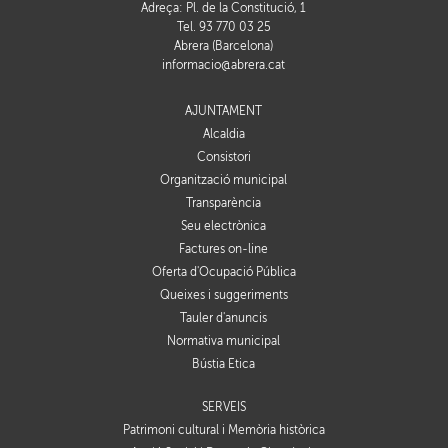
Adreça: Pl. de la Constitució, 1
Tel. 93 770 03 25
Abrera (Barcelona)
informacio@abrera.cat
AJUNTAMENT
Alcaldia
Consistori
Organització municipal
Transparència
Seu electrònica
Factures on-line
Oferta d'Ocupació Pública
Queixes i suggeriments
Tauler d'anuncis
Normativa municipal
Bústia Ètica
SERVEIS
Patrimoni cultural i Memòria històrica