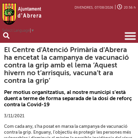
|
DIVENDRES, 07/08/2026
20:56 h
Select Language
▼
El Centre d'Atenció Primària d'Abrera
ha encetat la campanya de vacunació
contra la grip amb el lema ‘Aquest
hivern no t’arrisquis, vacuna’t ara
contra la grip’
Per motius organitzatius, al nostre municipi s'està
duent a terme de forma separada de la dosi de reforç
contra la Covid-19
3/11/2021
Com cada any, s'ha posat en marxa la campanya de vacunació
contra la grip. Enguany, l’objectiu és protegir les persones més