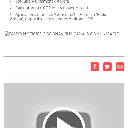
Youtube Ajuntament d'Abrera
Ràdio Abrera (107.9 fm i radioabrera.cat)
Aplicacions gratuïtes "Connecta't a Abrera" i "Ràdio
Abrera", disponibles als sistemes Android i IOS.