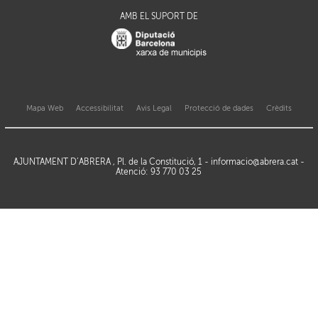
AMB EL SUPORT DE
Mapa Web
Accessibilitat
Avis Legal
Protecció de dades
Crèdits
AJUNTAMENT D’ABRERA , Pl. de la Constitució, 1 -
informacio@abrera.cat
-
Atenció: 93 770 03 25