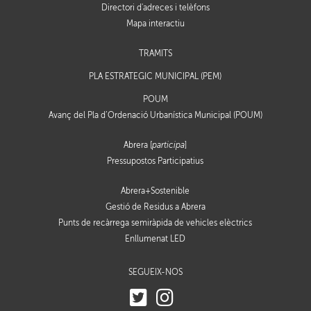
Directori d'adreces i telèfons
Mapa interactiu
TRÀMITS
PLA ESTRATÈGIC MUNICIPAL (PEM)
POUM
Avanç del Pla d’Ordenació Urbanística Municipal (POUM)
Abrera [
participa
]
Pressupostos Participatius
Abrera+Sostenible
Gestió de Residus a Abrera
Punts de recàrrega semiràpida de vehicles elèctrics
Enllumenat LED
SEGUEIX-NOS