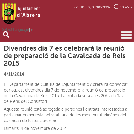
|
DIVENDRES, 07/08/2026
10:46 h
Select Language
▼
Divendres dia 7 es celebrarà la reunió
de preparació de la Cavalcada de Reis
2015
4/11/2014
El Departament de Cultura de l’Ajuntament d’Abrera ha convocat
per aquest divendres dia 7 de novembre la reunió de preparació
de la Cavalcada de Reis 2015. La trobada serà a les 20h a la Sala
de Plens del Consistori.
Aquesta reunió està adreçada a persones i entitats interessades a
participar en aquesta activitat, una de les més multitudinàries del
calendari de festes abrerenc.
Dimarts, 4 de novembre de 2014