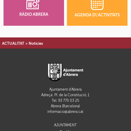
RÀDIO ABRERA
AGENDA D\'ACTIVITATS
ACTUALITAT
>
Notícies
Ajuntament d'Abrera
Adreça: Pl. de la Constitució, 1
Tel. 93 770 03 25
Abrera (Barcelona)
informacio@abrera.cat
AJUNTAMENT