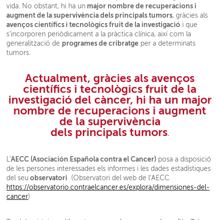
major nombre de recuperacions i
vida. No obstant, hi ha un
augment de la supervivència dels principals tumors
, gràcies als
avenços científics i tecnològics fruit de la investigació
i que
s’incorporen periòdicament a la pràctica clínica, així com la
programes de cribratge
generalització de
per a determinats
tumors.
Actualment, gràcies als
avenços
científics i tecnològics fruit de la
investigació del càncer, hi ha un major
nombre de recuperacions i augment
de la supervivència
dels principals tumors
.
AECC (Asociación Española contra el Cancer)
L’
posa a disposició
de les persones interessades els informes i les dades estadístiques
observatori
del seu
(Observatori del web de l’AECC
https://observatorio.contraelcancer.es/explora/dimensiones-del-
cancer
)