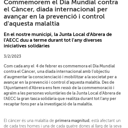
Commemorem el Dia Mundial contra
el Càncer, diada internacional per
avançar en la prevenció i control
d'aquesta malaltia
En el nostre municipi, la Junta Local d'Abrera de
l'AECC duu a terme durant tot l'any diverses
iniciatives solidàries
3/2/2023
Com cada any el 4 de febrer es commemora el Dia Mundial
contra el Càncer, una diada internacional amb l'objectiu
d'augmentar la conscienciació i mobilitzar a la societat per a
avançar en la prevenció i control d'aquesta malaltia. Des de
l'Ajuntament d'Abrera ens fem ressò de la commemoració i
agraïm a les persones voluntàries de la Junta Local d'Abrera de
l'AECC la gran tasca solidària que realitza durant tot l'any per
recaptar fons per a la investigació de la malaltia.
primera magnitud
El càncer és una malaltia de
, està afectant un
de cada tres homes i una de cada quatre dones al llarg de la seva