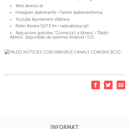
Web abrera.cat
Instagram @abrerainfo i Twitter @abrerainforma
Youtube Ajuntament d'Abrera
Ràdio Abrera (107.9 fm i radioabrera.cat)
Aplicacions gratuïtes "Connecta't a Abrera" i "Ràdio
Abrera", disponibles als sistemes Android i IOS.
INFORMA'T