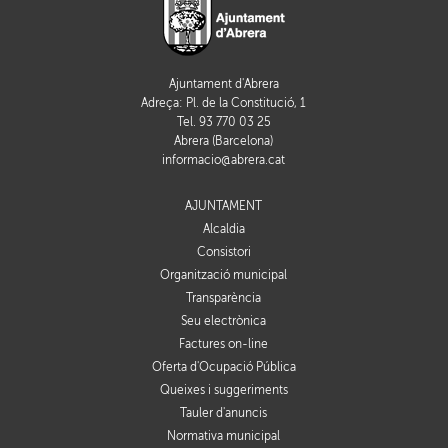
Ajuntament d'Abrera
Adreça: Pl. de la Constitució, 1
Tel. 93 770 03 25
Abrera (Barcelona)
informacio@abrera.cat
AJUNTAMENT
Alcaldia
Consistori
Organització municipal
Transparència
Seu electrònica
Factures on-line
Oferta d'Ocupació Pública
Queixes i suggeriments
Tauler d'anuncis
Normativa municipal