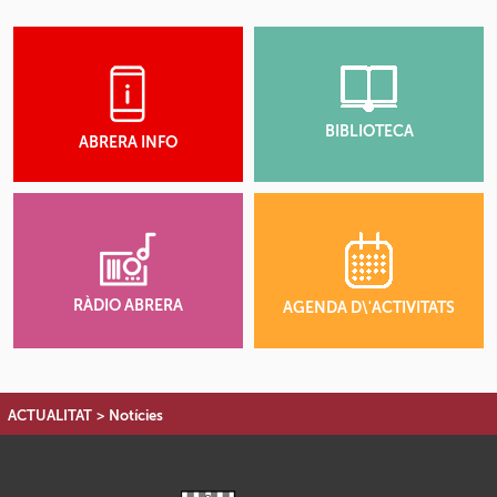
BIBLIOTECA
ABRERA INFO
RÀDIO ABRERA
AGENDA D\'ACTIVITATS
ACTUALITAT
>
Notícies