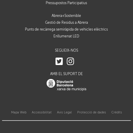
Pressupostos Participatius
Abrera+Sostenible
Gestió de Residus a Abrera
Punts de recàrrega semiràpida de vehicles elèctrics
Enllumenat LED
SEGUEIX-NOS
AMB EL SUPORT DE
Mapa Web
Accessibilitat
Avis Legal
Protecció de dades
Crèdits