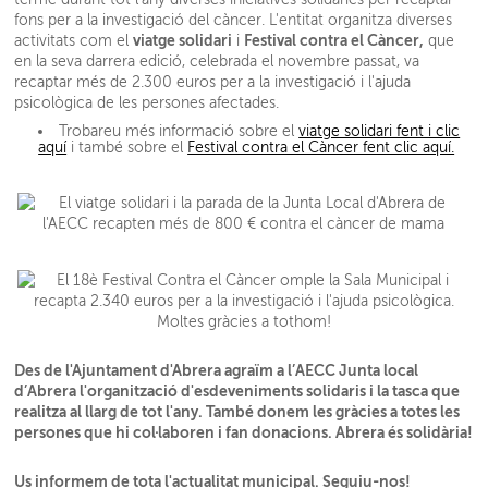
fons per a la investigació del càncer. L'entitat organitza diverses
viatge solidari
Festival contra el Càncer,
activitats com el
i
que
en la seva darrera edició, celebrada el novembre passat, va
recaptar més de 2.300 euros per a la investigació i l'ajuda
psicològica de les persones afectades.
Trobareu més informació sobre el
viatge solidari fent i clic
aquí
i també sobre el
Festival contra el Càncer fent clic aquí.
Des de l'Ajuntament d'Abrera agraïm a l’AECC Junta local
d’Abrera l'organització d'esdeveniments solidaris i la tasca que
realitza al llarg de tot l'any. També donem les gràcies a totes les
persones que hi col·laboren i fan donacions. Abrera és solidària!
Us informem de tota l'actualitat municipal. Seguiu-nos!