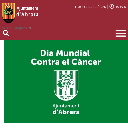
|
DIJOUS, 06/08/2026
15:19 h
Select Language
▼