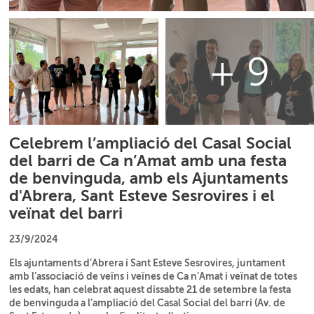
+ 9
Celebrem l’ampliació del Casal Social
del barri de Ca n’Amat amb una festa
de benvinguda, amb els Ajuntaments
d'Abrera, Sant Esteve Sesrovires i el
veïnat del barri
23/9/2024
Els ajuntaments d’Abrera i Sant Esteve Sesrovires, juntament
amb l’associació de veïns i veïnes de Ca n’Amat i veïnat de totes
les edats, han celebrat aquest dissabte 21 de setembre la festa
de benvinguda a l’ampliació del Casal Social del barri (Av. de