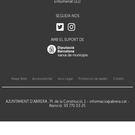
Enllumenat LED
SEGUEIX-NOS
AMB EL SUPORT DE
Mapa Web
Accessibilitat
Avis Legal
Protecció de dades
Crèdits
AJUNTAMENT D’ABRERA , Pl. de la Constitució, 1 -
informacio@abrera.cat
-
Atenció: 93 770 03 25