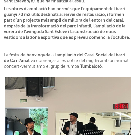
Sant Esteve s/n), que ha finalitzat a l’estiu.
Les obres d’ampliació han permès que l’equipament del barri
guanyi 70 m2 útils destinats al servei de restauració, i formen
part d’un projecte més ampli de millora de l’entorn del casal,
després de la transformació del parc infantil, l’ampliació de la
vorera de l’avinguda Sant Esteve i la construcció de nous
vestidors a la zona esportiva que es preveu comenci a l’octubre.
festa de benvinguda
ampliació del Casal Social del barri
La
a l'
de Ca n'Amat
va començar a les dotze del migdia amb un animat
Tumbalotó
concert-vermut amb el grup de rumba
.