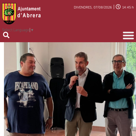
|
DIVENDRES, 07/08/2026
14:45 h
Select Language
▼