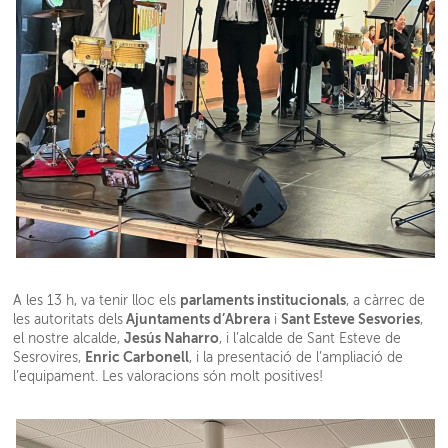
parlaments institucionals
A les 13 h, va tenir lloc els
, a càrrec de
Ajuntaments d’Abrera
Sant Esteve Sesvories
les autoritats dels
i
,
Jesús Naharro
el nostre alcalde,
, i l’alcalde de Sant Esteve de
Enric Carbonell
Sesrovires,
, i la presentació de l’ampliació de
l’equipament. Les valoracions són molt positives!