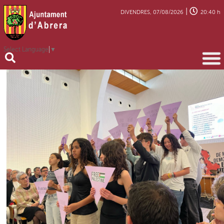
|
DIVENDRES, 07/08/2026
20:40 h
Select Language
▼