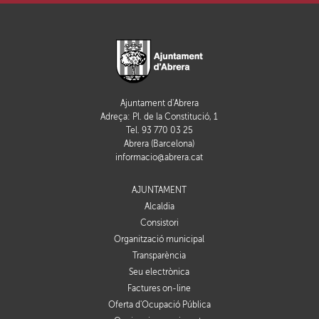
Ajuntament d'Abrera
Adreça: Pl. de la Constitució, 1
Tel. 93 770 03 25
Abrera (Barcelona)
informacio@abrera.cat
AJUNTAMENT
Alcaldia
Consistori
Organització municipal
Transparència
Seu electrònica
Factures on-line
Oferta d'Ocupació Pública