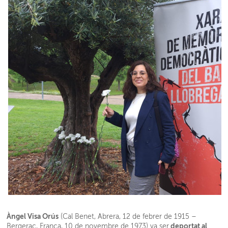
Àngel Visa Orús
(Cal Benet, Abrera, 12 de febrer de 1915 –
deportat al
Bergerac, França, 10 de novembre de 1973) va ser