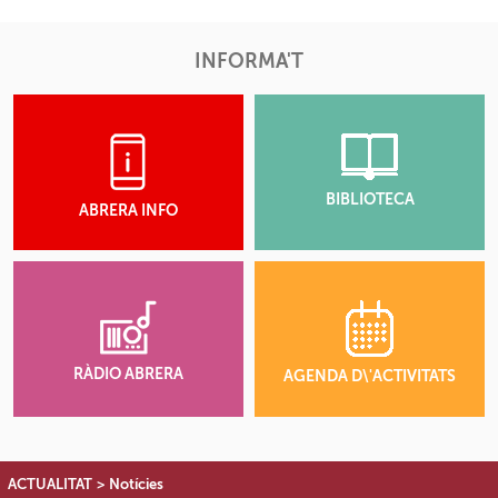
INFORMA'T
BIBLIOTECA
ABRERA INFO
RÀDIO ABRERA
AGENDA D\'ACTIVITATS
ACTUALITAT
>
Notícies