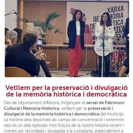
Vetllem per la preservació i divulgació
de la memòria històrica i democràtica
servei de Patrimoni
Des de l’Ajuntament d’Abrera, mitjançant el
Cultural i Memòria Històrica
preservació i
, vetllem per la
divulgació de la memòria històrica i democràtica
del municipi.
La història dels deportats als camps de concentració i extermini
nazi és un dels episodis més foscos de la nostra història recent i
mereix ser recordada i divulgada a la ciutadania, especialment a