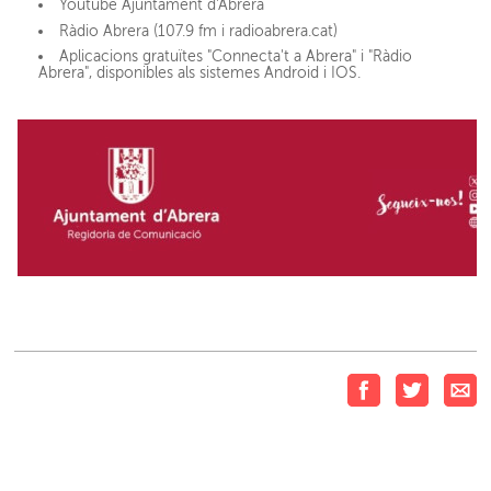
Youtube Ajuntament d'Abrera
Ràdio Abrera (107.9 fm i radioabrera.cat)
Aplicacions gratuïtes "Connecta't a Abrera" i "Ràdio
Abrera", disponibles als sistemes Android i IOS.