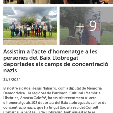
+ 9
Assistim a l'acte d'homenatge a les
persones del Baix Llobregat
deportades als camps de concentració
nazis
31/5/2024
El nostre alcalde, Jesús Naharro, com a diputat de Memòria
Democràtica, i la regidora de Patrimoni Cultural i Memòria
Històrica, Arantxa Galofré, ha assistit recentment a l’acte
d’homenatge als 102 deportats del Baix Llobregat als camps de
concentració nazis, que ha tingut lloc a la seu del Consell
Comarcal, a Sant Feliu de Llobregat. Amb aquest acte es