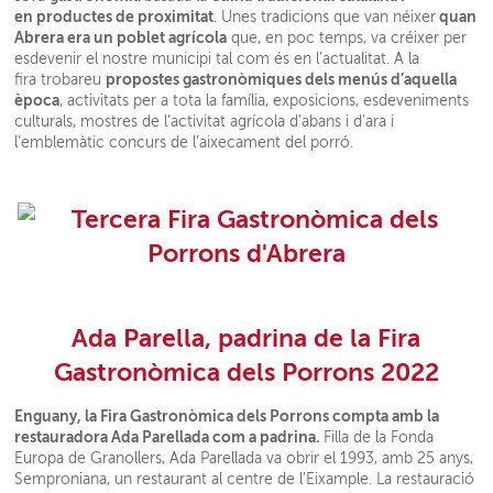
en productes de proximitat
quan
. Unes tradicions que van néixer
Abrera era un poblet agrícola
que, en poc temps, va créixer per
esdevenir el nostre municipi tal com és en l’actualitat. A la
propostes gastronòmiques dels menús d’aquella
fira trobareu
època
, activitats per a tota la família, exposicions, esdeveniments
culturals, mostres de l’activitat agrícola d’abans i d’ara i
l’emblemàtic concurs de l’aixecament del porró.
Ada Parella, padrina de la Fira
Gastronòmica dels Porrons 2022
Enguany, la Fira Gastronòmica dels Porrons compta amb la
restauradora Ada Parellada com a padrina.
Filla de la Fonda
Europa de Granollers, Ada Parellada va obrir el 1993, amb 25 anys,
Semproniana, un restaurant al centre de l’Eixample. La restauració