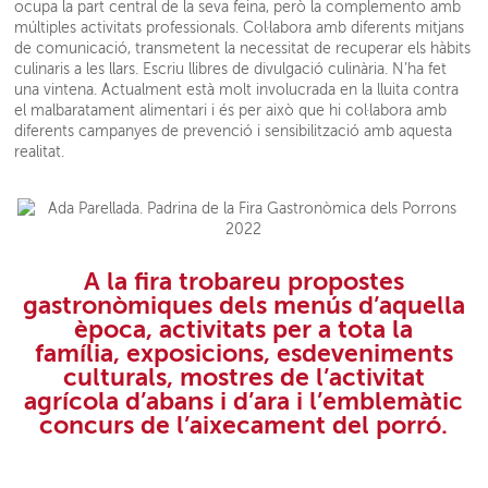
ocupa la part central de la seva feina, però la complemento amb
múltiples activitats professionals. Col·labora amb diferents mitjans
de comunicació, transmetent la necessitat de recuperar els hàbits
culinaris a les llars. Escriu llibres de divulgació culinària. N’ha fet
una vintena. Actualment està molt involucrada en la lluita contra
el malbaratament alimentari i és per això que hi col·labora amb
diferents campanyes de prevenció i sensibilització amb aquesta
realitat.
A la fira trobareu propostes
gastronòmiques dels menús d’aquella
època, activitats per a tota la
família, exposicions, esdeveniments
culturals, mostres de l’activitat
agrícola d’abans i d’ara i l’emblemàtic
concurs de l’aixecament del porró.