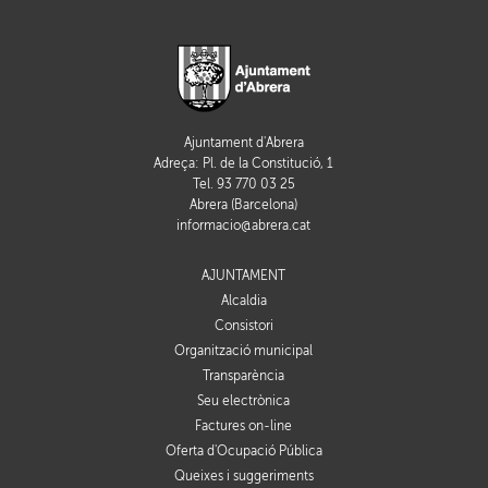
Ajuntament d'Abrera
Adreça: Pl. de la Constitució, 1
Tel. 93 770 03 25
Abrera (Barcelona)
informacio@abrera.cat
AJUNTAMENT
Alcaldia
Consistori
Organització municipal
Transparència
Seu electrònica
Factures on-line
Oferta d'Ocupació Pública
Queixes i suggeriments