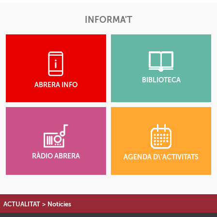
INFORMA'T
BIBLIOTECA
ABRERA INFO
RÀDIO ABRERA
AGENDA D\'ACTIVITATS
ACTUALITAT
>
Notícies