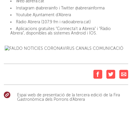
Web abrera.cat
Instagram @abrerainfo i Twitter @abrerainforma
Youtube Ajuntament d'Abrera
Ràdio Abrera (107.9 fm i radioabrera.cat)
Aplicacions gratuïtes "Connecta't a Abrera" i "Ràdio
Abrera", disponibles als sistemes Android i IOS.
Espai web de presentació de la tercera edició de la Fira
Gastronòmica dels Porrons d'Abrera