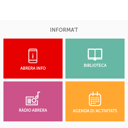
INFORMA'T
BIBLIOTECA
ABRERA INFO
RÀDIO ABRERA
AGENDA D\'ACTIVITATS