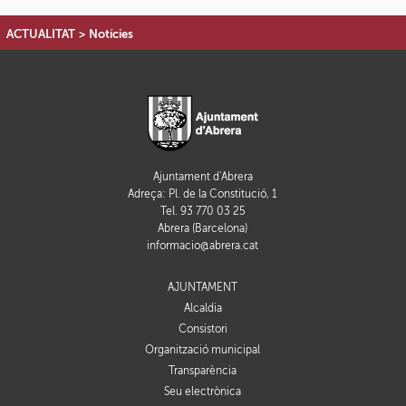
ACTUALITAT
>
Notícies
Ajuntament d'Abrera
Adreça: Pl. de la Constitució, 1
Tel. 93 770 03 25
Abrera (Barcelona)
informacio@abrera.cat
AJUNTAMENT
Alcaldia
Consistori
Organització municipal
Transparència
Seu electrònica