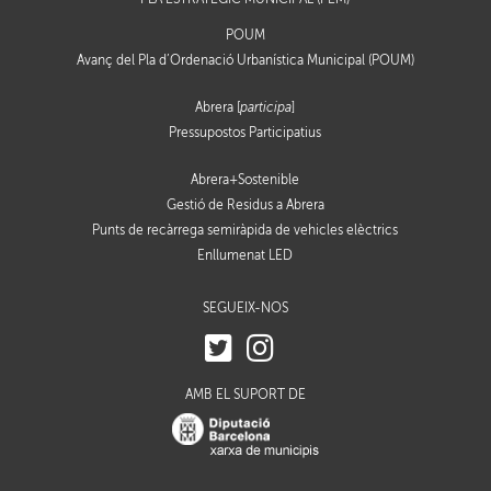
POUM
Avanç del Pla d’Ordenació Urbanística Municipal (POUM)
Abrera [
participa
]
Pressupostos Participatius
Abrera+Sostenible
Gestió de Residus a Abrera
Punts de recàrrega semiràpida de vehicles elèctrics
Enllumenat LED
SEGUEIX-NOS
AMB EL SUPORT DE