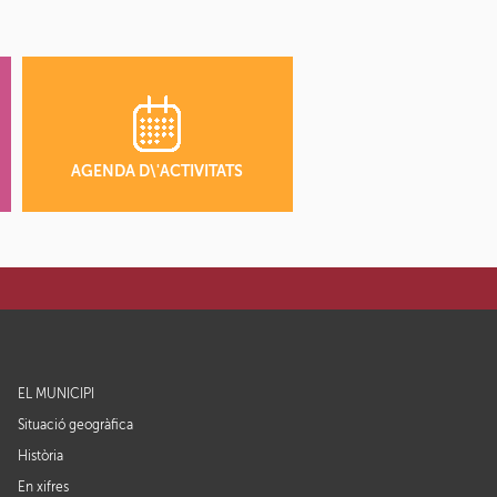
AGENDA D\'ACTIVITATS
EL MUNICIPI
Situació geogràfica
Història
En xifres