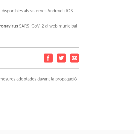
 disponibles als sistemes Android i IOS.
ronavirus
SARS-CoV-2 al web municipal
s mesures adoptades davant la propagació