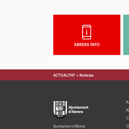
ABRERA INFO
ACTUALITAT
>
Notícies
A
A
C
O
Ajuntament d'Abrera