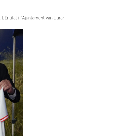
. L’Entitat i l’Ajuntament van lliurar