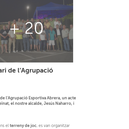
+ 20
ari de l’Agrupació
i de l’Agrupació Esportiva Abrera, un acte
eïnat, el nostre alcalde, Jesús Naharro, i
terreny de joc
ns el
, es van organitzar