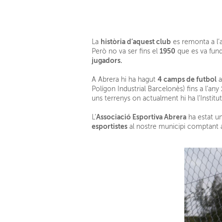
història d’aquest club
La
es remonta a l’
1950
Però no va ser fins el
que es va funda
jugadors.
4 camps de futbol
A Abrera hi ha hagut
a
Polígon Industrial Barcelonès) fins a l’any
uns terrenys on actualment hi ha l’Institut 
Associació Esportiva Abrera
L’
ha estat u
esportistes
al nostre municipi comptant