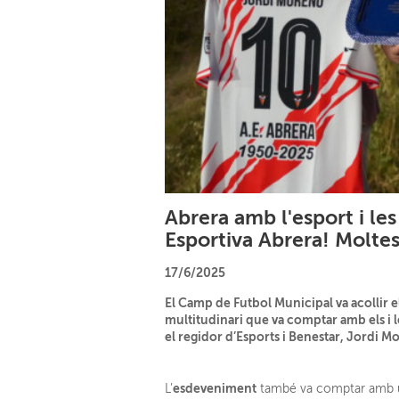
Abrera amb l'esport i les
Esportiva Abrera! Moltes 
17/6/2025
El Camp de Futbol Municipal va acollir el
multitudinari que va comptar amb els i les
el regidor d’Esports i Benestar, Jordi M
esdeveniment
L’
també va comptar amb