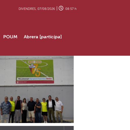
|
DIVENDRES, 07/08/2026
08:57 h
POUM
Abrera [
participa
]