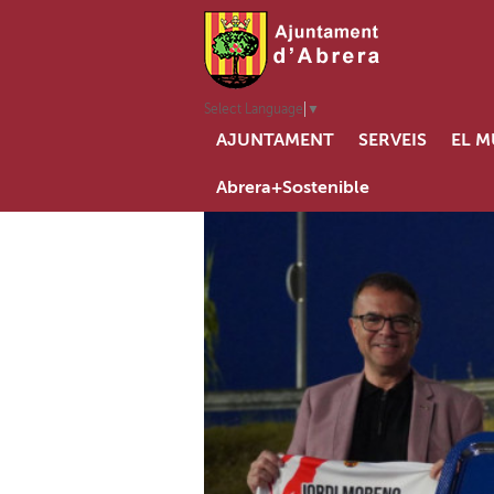
Select Language
▼
AJUNTAMENT
SERVEIS
EL M
Abrera+Sostenible