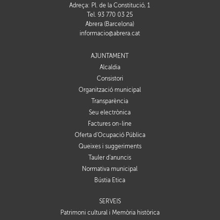
Adreça: Pl. de la Constitució, 1
Tel. 93 770 03 25
Abrera (Barcelona)
informacio@abrera.cat
AJUNTAMENT
Alcaldia
Consistori
Organització municipal
Transparència
Seu electrònica
Factures on-line
Oferta d'Ocupació Pública
Queixes i suggeriments
Tauler d'anuncis
Normativa municipal
Bústia Ètica
SERVEIS
Patrimoni cultural i Memòria històrica