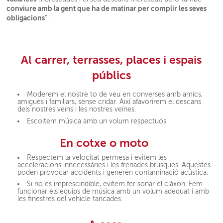
conviure amb la gent que ha de matinar per complir les seves
obligacions
”.
Al carrer, terrasses, places i espais
públics
Moderem el nostre to de veu en converses amb amics,
amigues i familiars, sense cridar. Així afavorirem el descans
dels nostres veïns i les nostres veïnes.
Escoltem música amb un volum respectuós
En cotxe o moto
Respectem la velocitat permesa i evitem les
acceleracions innecessàries i les frenades brusques. Aquestes
poden provocar accidents i generen contaminació acústica.
Si no és imprescindible, evitem fer sonar el clàxon. Fem
funcionar els equips de música amb un volum adequat i amb
les finestres del vehicle tancades.