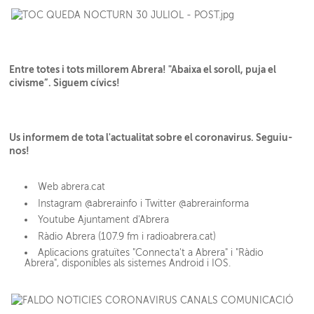
Entre totes i tots millorem Abrera! "Abaixa el soroll, puja el
civisme”
. Siguem cívics!
Us informem de tota l'actualitat sobre el coronavirus. Seguiu-
nos!
Web abrera.cat
Instagram @abrerainfo i Twitter @abrerainforma
Youtube Ajuntament d'Abrera
Ràdio Abrera (107.9 fm i radioabrera.cat)
Aplicacions gratuïtes "Connecta't a Abrera" i "Ràdio
Abrera", disponibles als sistemes Android i IOS.