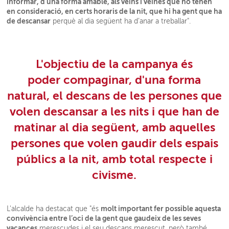
informar, d’una forma amable, als veïns i veïnes que no tenen
en consideració, en certs horaris de la nit, que hi ha gent que ha
de descansar
perquè al dia següent ha d’anar a treballar".
L'objectiu de la campanya és
poder
compaginar
, d'una forma
natural, el descans de les persones que
volen descansar a les nits i que han de
matinar al dia següent, amb aquelles
persones que volen gaudir dels espais
públics a la nit, amb total respecte i
civisme.
molt important fer possible aquesta
L'alcalde ha destacat que "és
convivència entre l’oci de la gent que gaudeix de les seves
vacances
merescudes i el seu descans merescut, però també