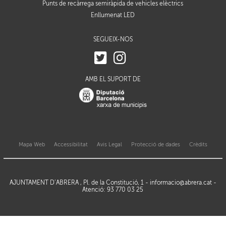
Punts de recàrrega semiràpida de vehicles elèctrics
Enllumenat LED
SEGUEIX-NOS
AMB EL SUPORT DE
Mapa Web
Accessibilitat
Avis Legal
Protecció de dades
Crèdits
AJUNTAMENT D’ABRERA , Pl. de la Constitució, 1 -
informacio@abrera.cat
-
Atenció: 93 770 03 25