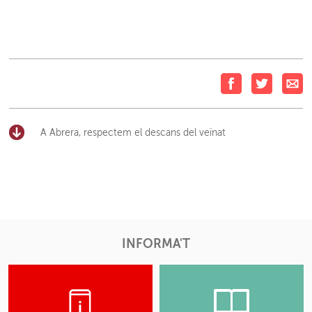
A Abrera, respectem el descans del veïnat
INFORMA'T