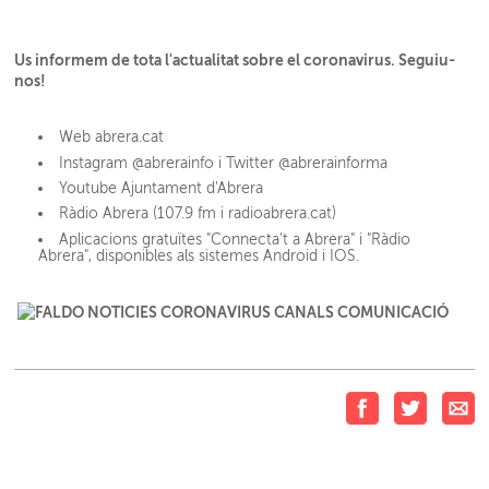
Us informem de tota l'actualitat sobre el coronavirus. Seguiu-
nos!
Web abrera.cat
Instagram @abrerainfo i Twitter @abrerainforma
Youtube Ajuntament d'Abrera
Ràdio Abrera (107.9 fm i radioabrera.cat)
Aplicacions gratuïtes "Connecta't a Abrera" i "Ràdio
Abrera", disponibles als sistemes Android i IOS.