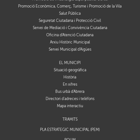
Promoció Econòmica, Comerç, Turisme i Promoció de la Vila
Salut Pública
Seguretat Ciutadana i Protecció Civil
Servei de Mediació i Convivència Ciutadana
Oficina d'Atenció Ciutadana
Arxiu Històric Municipal
Servei Municipal d'Aigües
EL MUNICIPI
Situació geogràfica
Història
En xifres
Bus urbà d'Abrera
Directori d'adreces i telèfons
Mapa interactiu
TRÀMITS
PLA ESTRATÈGIC MUNICIPAL (PEM)