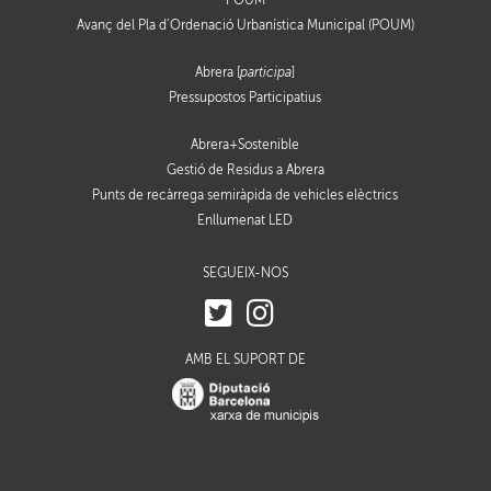
POUM
Avanç del Pla d’Ordenació Urbanística Municipal (POUM)
Abrera [
participa
]
Pressupostos Participatius
Abrera+Sostenible
Gestió de Residus a Abrera
Punts de recàrrega semiràpida de vehicles elèctrics
Enllumenat LED
SEGUEIX-NOS
AMB EL SUPORT DE