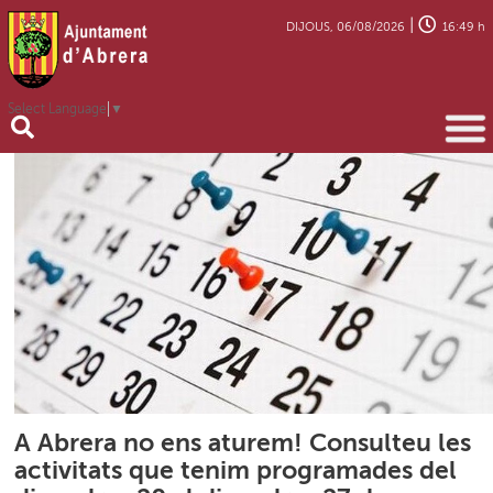
|
DIJOUS, 06/08/2026
16:49 h
Select Language
▼
A Abrera no ens aturem! Consulteu les
activitats que tenim programades del