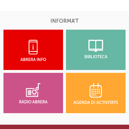
INFORMA'T
BIBLIOTECA
ABRERA INFO
RÀDIO ABRERA
AGENDA D\'ACTIVITATS