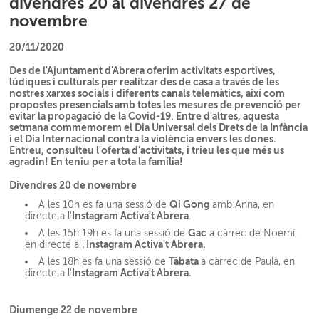
divendres 20 al divendres 27 de
novembre
20/11/2020
Des de l'Ajuntament d'Abrera oferim activitats esportives,
lúdiques i culturals per realitzar des de casa a través de les
nostres xarxes socials i diferents canals telemàtics, així com
propostes presencials amb totes les mesures de prevenció per
evitar la propagació de la Covid-19. Entre d'altres, aquesta
setmana commemorem el Dia Universal dels Drets de la Infància
i el Dia Internacional contra la violència envers les dones.
Entreu, consulteu l'oferta d'activitats, i trieu les que més us
agradin! En teniu per a tota la família!
Divendres 20 de novembre
Qi Gong
A les 10h es fa una sessió de
amb Anna, en
Instagram
Activa't Abrera
directe a l'
.
Gac
A les 15h 19h es fa una sessió de
a càrrec de Noemí,
Instagram Activa't Abrera.
en directe a l'
Tàbata
A les 18h es fa una sessió de
a càrrec de Paula, en
Instagram Activa't Abrera.
directe a l'
Diumenge 22 de novembre