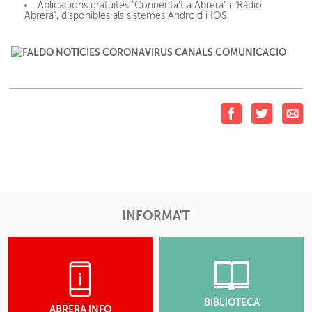
Aplicacions gratuïtes "Connecta't a Abrera" i "Ràdio
Abrera", disponibles als sistemes Android i IOS.
INFORMA'T
BIBLIOTECA
ABRERA INFO