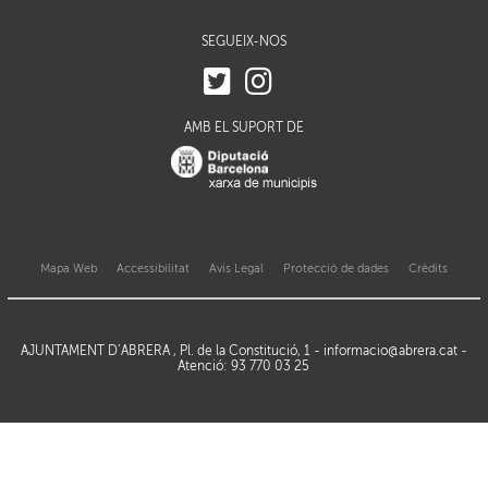
SEGUEIX-NOS
AMB EL SUPORT DE
Mapa Web
Accessibilitat
Avis Legal
Protecció de dades
Crèdits
AJUNTAMENT D’ABRERA , Pl. de la Constitució, 1 -
informacio@abrera.cat
-
Atenció: 93 770 03 25