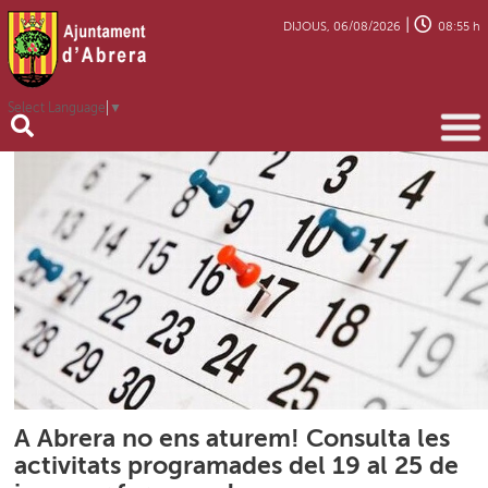
|
DIJOUS, 06/08/2026
08:55 h
Select Language
▼
A Abrera no ens aturem! Consulta les
activitats programades del 19 al 25 de