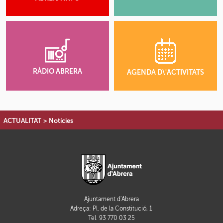
RÀDIO ABRERA
AGENDA D\'ACTIVITATS
ACTUALITAT
>
Notícies
Ajuntament d'Abrera
Adreça: Pl. de la Constitució, 1
Tel. 93 770 03 25