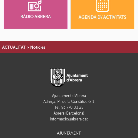
RÀDIO ABRERA
AGENDA D\'ACTIVITATS
ACTUALITAT
>
Notícies
Ajuntament d'Abrera
Adreça: Pl. de la Constitució, 1
Tel. 93 770 03 25
Abrera (Barcelona)
informacio@abrera.cat
AJUNTAMENT