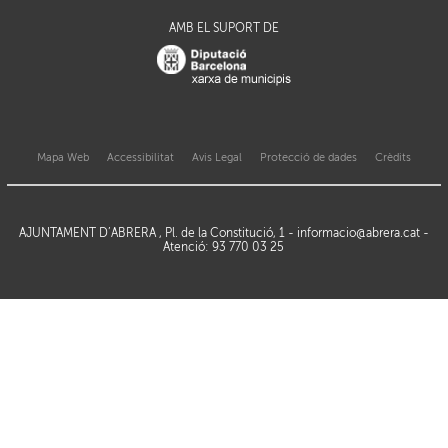
AMB EL SUPORT DE
Mapa Web
Accessibilitat
Avis Legal
Protecció de dades
Crèdits
AJUNTAMENT D’ABRERA , Pl. de la Constitució, 1 -
informacio@abrera.cat
-
Atenció: 93 770 03 25