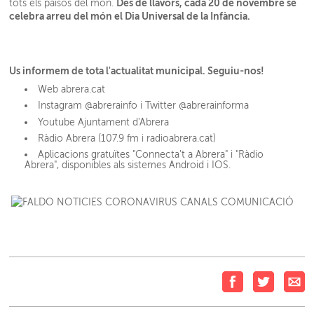
Des de llavors, cada 20 de novembre se
tots els països del món.
celebra arreu del món el Dia Universal de la Infància.
Us informem de tota l'actualitat municipal. Seguiu-nos!
Web abrera.cat
Instagram @abrerainfo i Twitter @abrerainforma
Youtube Ajuntament d'Abrera
Ràdio Abrera (107.9 fm i radioabrera.cat)
Aplicacions gratuïtes "Connecta't a Abrera" i "Ràdio
Abrera", disponibles als sistemes Android i IOS.