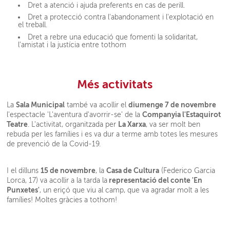
Dret a atenció i ajuda preferents en cas de perill.
Dret a protecció contra l'abandonament i l'explotació en
el treball.
Dret a rebre una educació que fomenti la solidaritat,
l'amistat i la justícia entre tothom
Més activitats
Sala Municipal
diumenge 7 de novembre
La
també va acollir el
Companyia l'Estaquirot
l'espectacle 'L'aventura d'avorrir-se' de la
Teatre
La Xarxa
. L'activitat, organitzada per
, va ser molt ben
rebuda per les famílies i es va dur a terme amb totes les mesures
de prevenció de la Covid-19.
15 de novembre
Casa de Cultura
I el dilluns
, la
(Federico Garcia
representació del conte 'En
Lorca, 17) va acollir a la tarda la
Punxetes'
, un eriçó que viu al camp, que va agradar molt a les
famílies! Moltes gràcies a tothom!