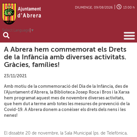
|
DIUMENGE, 09/08/2026
13:00 h
Select Language
▼
A Abrera hem commemorat els Drets
de la Infància amb diverses activitats.
Gràcies, famílies!
23/11/2021
Amb motiu de la commemoració del Dia de la Infància, des de
l'Ajuntament d'Abrera, la Biblioteca Josep Roca i Bros i la Xarxa
hem programat aquest mes de novembre diverses activitats,
que hem dut a terme amb totes les mesures de prevenció de la
Covid-19. A Abrera donem a conèixer els drets dels nens i les
nenes!
El dissabte 20 de novembre, la Sala Municipal (ps. de Telefònica,