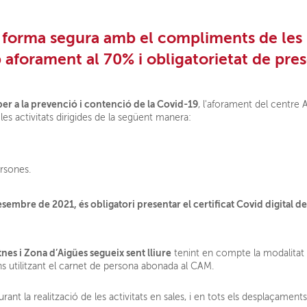
 forma segura amb el compliments de les
aforament al 70% i obligatorietat de pres
er a la prevenció i contenció de la Covid-19
, l'aforament del centre 
les activitats dirigides de la següent manera:
ersones.
sembre de 2021, és obligatori presentar el certificat Covid digital de
itnes i Zona d’Aigües segueix sent lliure
tenint en compte la modalitat 
ns utilitzant el carnet de persona abonada al CAM.
durant la realització de les activitats en sales, i en tots els desplaçament