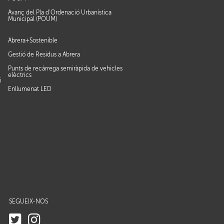
Avanç del Pla d’Ordenació Urbanística
Municipal (POUM)
Abrera+Sostenible
Gestió de Residus a Abrera
Punts de recàrrega semiràpida de vehicles
elèctrics
i
Enllumenat LED
SEGUEIX-NOS