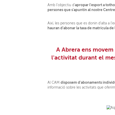
apropar l'esport a toth
Amb l'objectiu d'
persones que s'apuntin al nostre Centr
Així, les persones que es donin d'alta a l
hauran d'abonar la taxa de matrícula de
A Abrera ens movem i 
l'activitat durant el m
disposem d'abonaments individual
Al CAM
informació sobre les activitats que oferim 