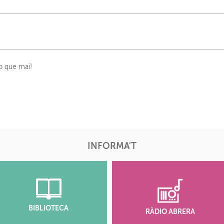
p que mai!
INFORMA'T
BIBLIOTECA
RÀDIO ABRERA