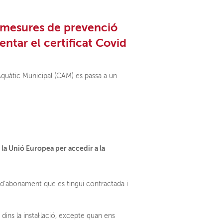
 mesures de prevenció
entar el certificat Covid
Aquàtic Municipal (CAM) es passa a un
 la Unió Europea per accedir a la
d’abonament que es tingui contractada i
s dins la instal·lació, excepte quan ens