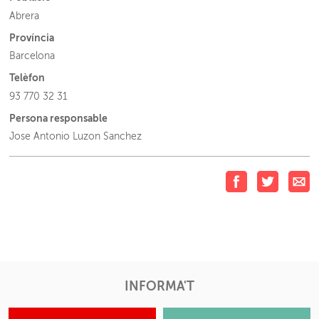
Abrera
Província
Barcelona
Telèfon
93 770 32 31
Persona responsable
Jose Antonio Luzon Sanchez
INFORMA'T