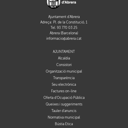
Ajuntament d'Abrera
Adreça: Pl. de la Constitució, 1
Tel. 93 770 03 25
Abrera (Barcelona)
informacio@abrera.cat
AJUNTAMENT
Alcaldia
Consistori
Organització municipal
Transparència
Seu electrònica
Factures on-line
Oferta d'Ocupació Pública
Queixes i suggeriments
Tauler d'anuncis
Normativa municipal
Bústia Ètica