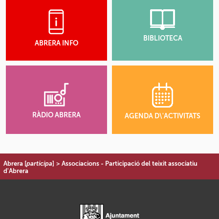
BIBLIOTECA
ABRERA INFO
RÀDIO ABRERA
AGENDA D\'ACTIVITATS
Abrera [
participa
]
>
Associacions - Participació del teixit associatiu
d'Abrera